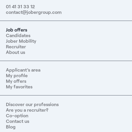
01 41 31 33 12
contact@jobergroup.com
Job offers
Candidates
Jober Mobility
Recruiter
About us
Applicant's area
My profile
My offers
My favorites
Discover our professions
Are you a recruiter?
Co-option
Contact us
Blog